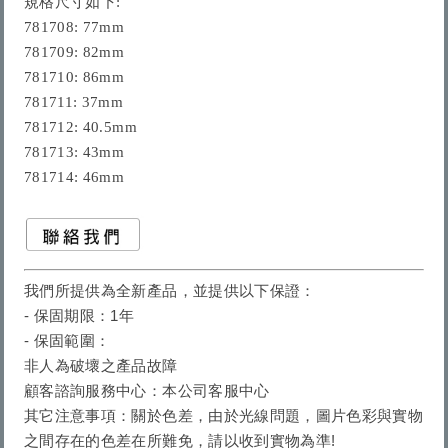
規格尺寸如下:

781708: 77mm

781709: 82mm

781710: 86mm

781711: 37mm

781712: 40.5mm

781713: 43mm

我們所提供為全新產品，並提供以下保證：
- 保固期限：1年
- 保固範圍：
非人為破壞之產品故障
顧客諮詢服務中心：本公司客服中心
其它注意事項：
關於色差，由於光線問題，圖片色彩與實物
之間存在的色差在所難免，請以收到實物為準!