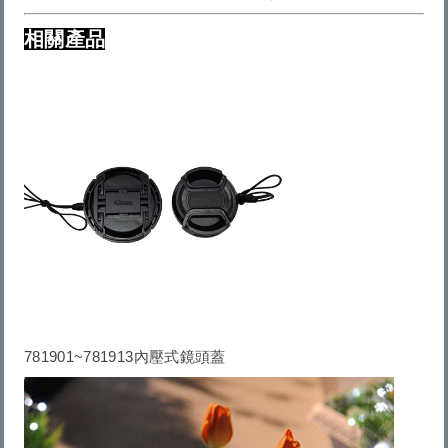
相關產品
781901~781913內壓式鏡頭蓋