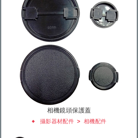
相機鏡頭保護蓋
攝影器材配件
相機配件