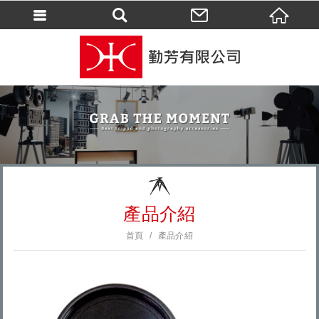
會員登入
會員登入(燈箱)
加入會員
忘記密碼
密碼修改
訂單查詢
個人資料修改
產品介紹
會員登出
首頁
產品介紹
填寫匯款通知