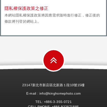
隱私權保護政策之修正
本網站隱私權保護政策將因應需求隨時進行修正，修正後的
條款將刊登於網站上。
23147新北市新店區北新路１段10號15樓
E-mail : info@kinghomephoto.com
TEL: +886-
3-355-
0721
CELL PHONE: +886-922871885