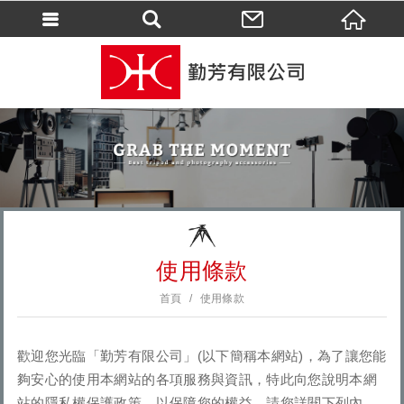
會員登入
會員登入(燈箱)
加入會員
忘記密碼
密碼修改
訂單查詢
個人資料修改
使用條款
會員登出
首頁
使用條款
填寫匯款通知
歡迎您光臨「勤芳有限公司」(以下簡稱本網站)，為了讓您能
夠安心的使用本網站的各項服務與資訊，特此向您說明本網
站的隱私權保護政策，以保障您的權益，請您詳閱下列內