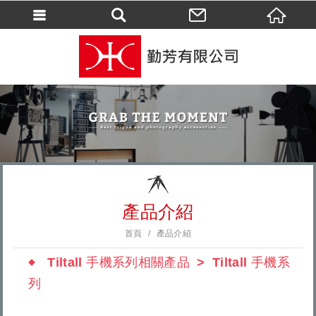
會員登入
會員登入(燈箱)
加入會員
忘記密碼
密碼修改
訂單查詢
個人資料修改
產品介紹
會員登出
首頁
產品介紹
填寫匯款通知
Tiltall 手機系列相關產品
Tiltall 手機系
列