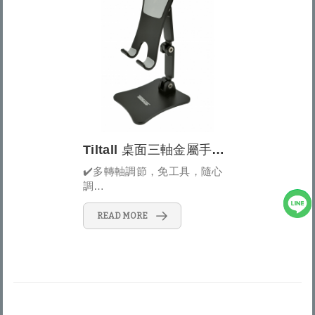
Tiltall 桌面三軸金屬手機支架
✔️多轉軸調節，免工具，隨心
調
✔️鋁合金一體成...
READ MORE