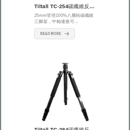
Tiltall TC-254碳纖維反折式四節三腳架
25mm管徑100%八層純碳纖維
三腳架，中軸連接可...
READ MORE
Tiltall TC-284碳纖維反折式四節三腳架