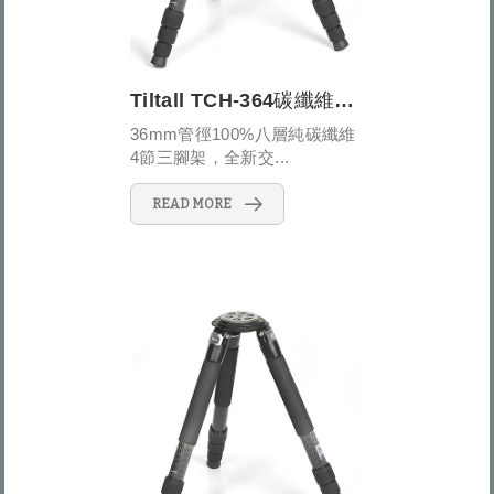
Tiltall TCH-364碳纖維穩定型三腳架
36mm管徑100%八層純碳纖維
4節三腳架，全新交...
READ MORE