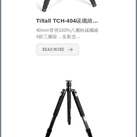
Tiltall TCH-404碳纖維穩定型三腳架
40mm管徑100%八層純碳纖維
4節三腳架，全新交...
READ MORE