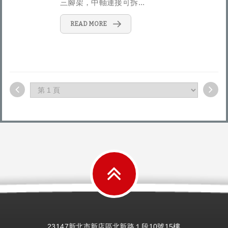
三腳架，中軸連接可拆...
READ MORE
23147新北市新店區北新路１段10號15樓