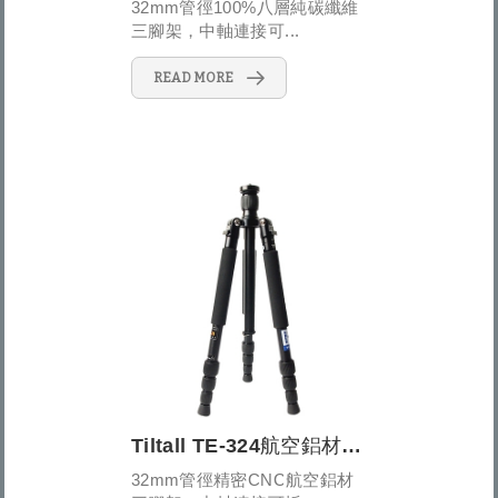
32mm管徑100%八層純碳纖維
三腳架，中軸連接可...
READ MORE
Tiltall TE-324航空鋁材反折式四節三腳架
32mm管徑精密CNC航空鋁材