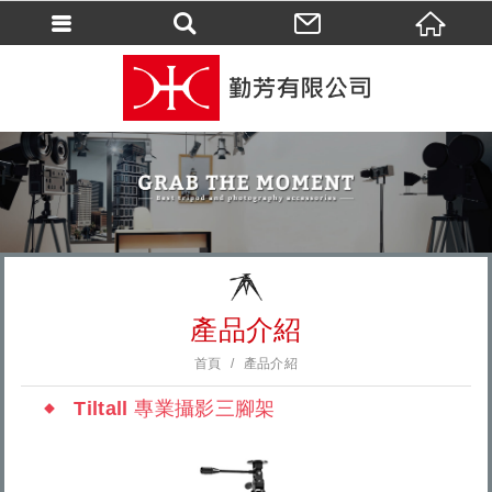
會員登入
會員登入(燈箱)
加入會員
忘記密碼
密碼修改
訂單查詢
個人資料修改
產品介紹
會員登出
首頁
產品介紹
填寫匯款通知
Tiltall 專業攝影三腳架