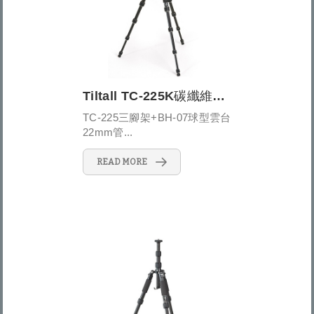
Tiltall TC-225K碳纖維旅行用三腳架套裝 TC-225+BH-07
TC-225三腳架+BH-07球型雲台
22mm管...
READ MORE