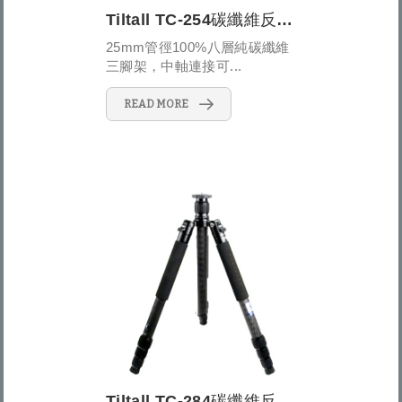
Tiltall TC-254碳纖維反折式四節三腳架
25mm管徑100%八層純碳纖維
三腳架，中軸連接可...
READ MORE
Tiltall TC-284碳纖維反折式四節三腳架