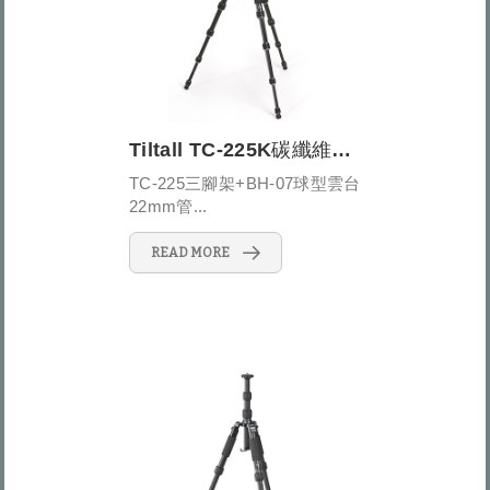
Tiltall TC-225K碳纖維旅行用三腳架套裝 TC-225+BH-07
TC-225三腳架+BH-07球型雲台
22mm管...
READ MORE