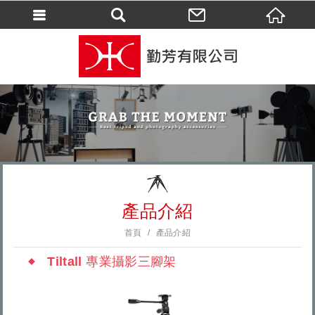
會員登入
會員登入(燈箱)
加入會員
忘記密碼
密碼修改
訂單查詢
個人資料修改
產品介紹
會員登出
首頁
產品介紹
填寫匯款通知
Tiltall 專業攝影三腳架