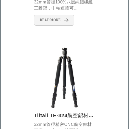
32mm管徑100%八層純碳纖維
三腳架，中軸連接可...
READ MORE
Tiltall TE-324航空鋁材反折式四節三腳架
32mm管徑精密CNC航空鋁材