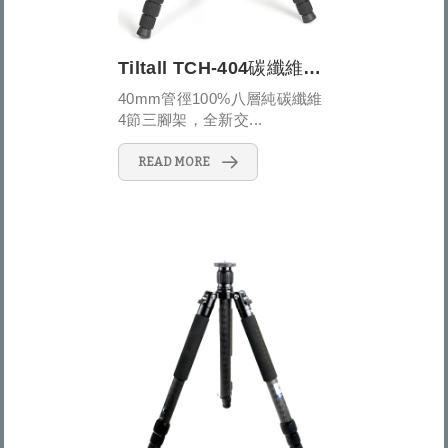
Tiltall TCH-404碳纖維穩定型三腳架
40mm管徑100%八層純碳纖維
4節三腳架，全新交...
READ MORE