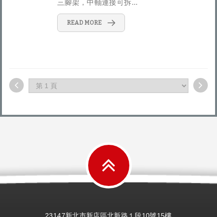
三腳架，中軸連接可拆...
READ MORE
23147新北市新店區北新路１段10號15樓