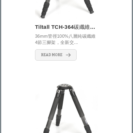
Tiltall TCH-364碳纖維穩定型三腳架
36mm管徑100%八層純碳纖維
4節三腳架，全新交...
READ MORE