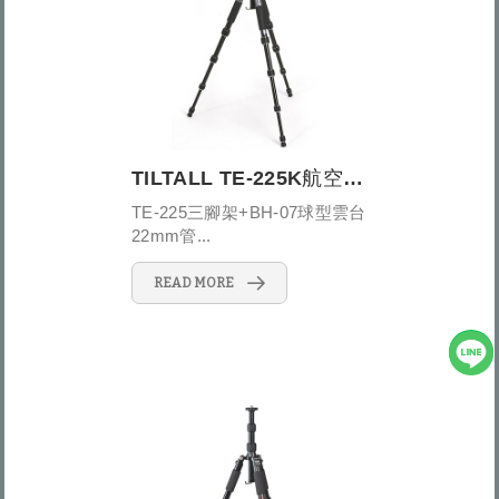
TILTALL TE-225K航空鋁材旅行用三腳架套裝 TE-225+BH-07...
TE-225三腳架+BH-07球型雲台
22mm管...
READ MORE