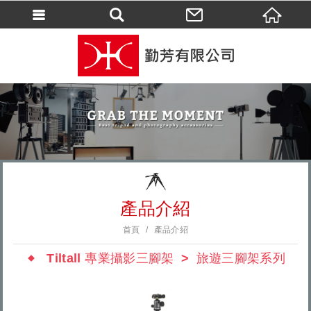
會員登入
會員登入(燈箱)
加入會員
忘記密碼
密碼修改
訂單查詢
個人資料修改
產品介紹
會員登出
首頁
產品介紹
填寫匯款通知
Tiltall 專業攝影三腳架
旅遊三腳架系列