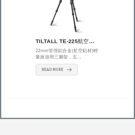
TILTALL TE-225航空鋁材反折式五節三腳架
22mm管徑鋁合金(航空鋁材)輕
量旅游用三腳架，五...
READ MORE