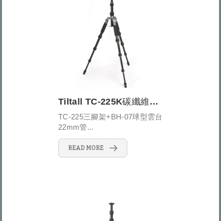
Tiltall TC-225K碳纖維旅行用三腳架套裝 TC-225+BH-07
TC-225三腳架+BH-07球型雲台
22mm管...
READ MORE