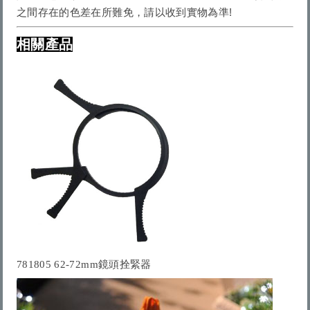
之間存在的色差在所難免，請以收到實物為準!
相關產品
781805 62-72mm鏡頭拴緊器