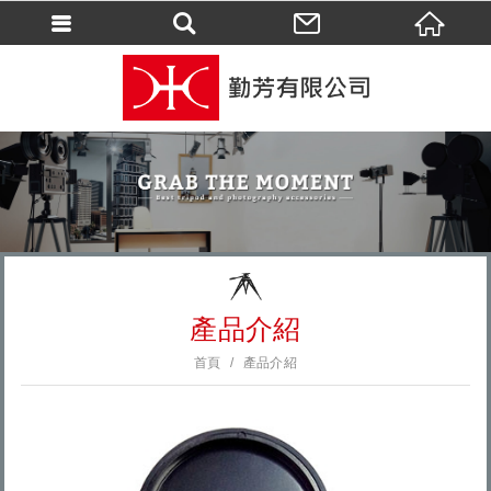
會員登入
會員登入(燈箱)
加入會員
忘記密碼
密碼修改
訂單查詢
個人資料修改
產品介紹
會員登出
首頁
產品介紹
填寫匯款通知