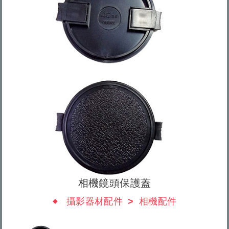
相機鏡頭保護蓋
攝影器材配件
相機配件