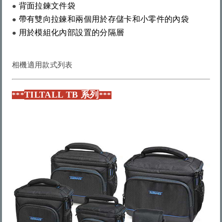
背面拉鍊文件袋
● 
帶有雙向拉鍊和兩個用於存儲卡和小零件的內袋
● 
用於模組化內部設置的分隔層
● 
相機適用款式列表
TILTALL TB 系列
***
***