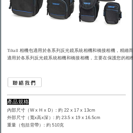
Tiltall 相機包適用於各系列反光鏡系統相機和橋接相機，
產品規格
內部尺寸（W x H x D）: 約 22 x 17 x 13cm
外部尺寸（寬x高x深）: 約 23.5 x 19 x 16.5cm
重量（包括背帶）: 約 510克