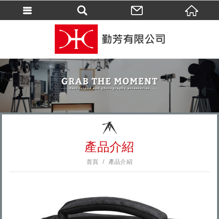
會員登入
會員登入(燈箱)
加入會員
忘記密碼
密碼修改
訂單查詢
個人資料修改
產品介紹
會員登出
首頁
產品介紹
填寫匯款通知